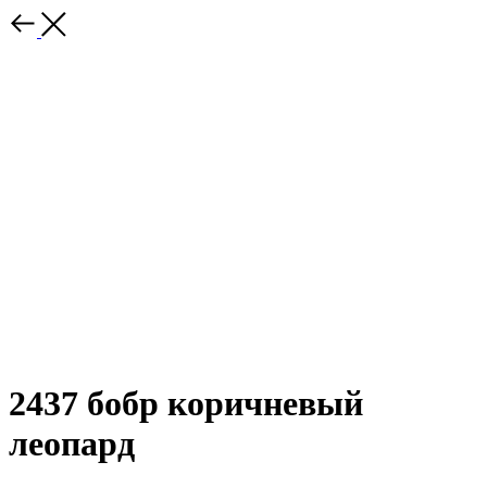
2437 бобр коричневый
леопард