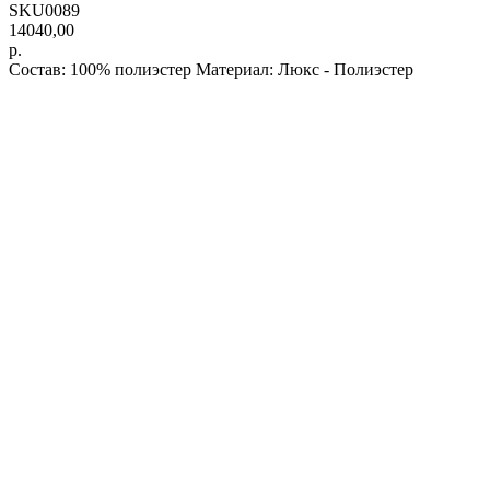
SKU0089
14040,00
р.
Состав: 100% полиэстер Материал: Люкс - Полиэстер